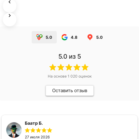
5.0
4.8
5.0
5.0
из 5
На основе
1 020
оценок
Оставить отзыв
Баатр Б.
27 июля 2026