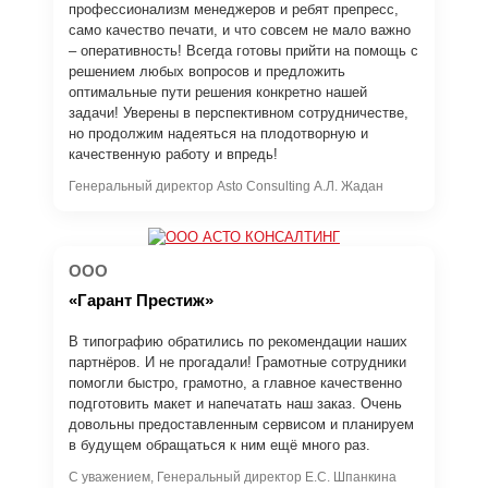
профессионализм менеджеров и ребят препресс,
само качество печати, и что совсем не мало важно
– оперативность! Всегда готовы прийти на помощь с
решением любых вопросов и предложить
оптимальные пути решения конкретно нашей
задачи! Уверены в перспективном сотрудничестве,
но продолжим надеяться на плодотворную и
качественную работу и впредь!
Генеральный директор Asto Consulting А.Л. Жадан
ООО
«Гарант Престиж»
В типографию обратились по рекомендации наших
партнёров. И не прогадали! Грамотные сотрудники
помогли быстро, грамотно, а главное качественно
подготовить макет и напечатать наш заказ. Очень
довольны предоставленным сервисом и планируем
в будущем обращаться к ним ещё много раз.
С уважением, Генеральный директор Е.С. Шпанкина