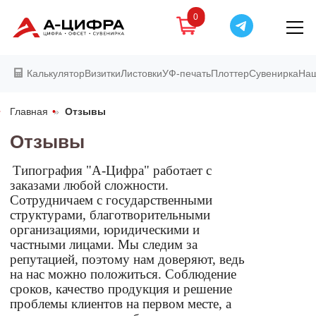
0
Калькулятор
Визитки
Листовки
УФ-печать
Плоттер
Сувенирка
Наш
Главная
»
Отзывы
Отзывы
Типография "А-Цифра" работает с 
заказами любой сложности. 
Сотрудничаем с государственными 
структурами, благотворительными 
организациями, юридическими и 
частными лицами. Мы следим за 
репутацией, поэтому нам доверяют, ведь 
на нас можно положиться. Соблюдение 
сроков, качество продукция и решение 
проблемы клиентов на первом месте, а 