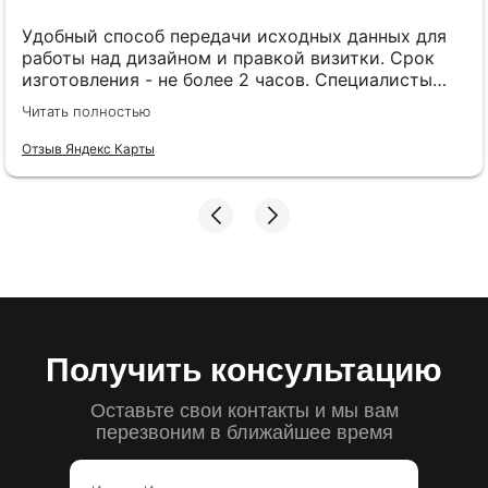
Удобный способ передачи исходных данных для
работы над дизайном и правкой визитки. Срок
изготовления - не более 2 часов. Специалисты
компетентные. Офис находится в удобном месте,
Читать полностью
найти не составило труда.
Отзыв Яндекс Карты
Получить консультацию
Оставьте свои контакты и мы вам
перезвоним в ближайшее время