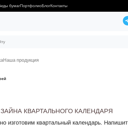
Виды бумаг
Портфолио
Блог
Контакты
ка
Наша продукция
рей
ИЗАЙНА КВАРТАЛЬНОГО КАЛЕНДАРЯ
но изготовим квартальный календарь. Напишите