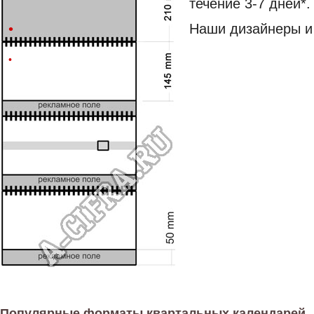
течение 3-7 дней*.
Наши дизайнеры и
Популярные форматы квартальных календарей