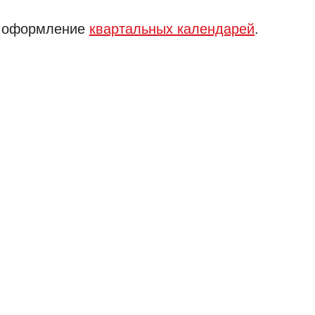
и оформление
квартальных календарей
.