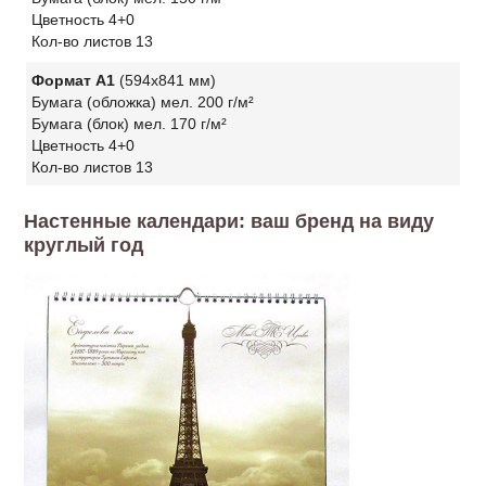
Цветность 4+0
Кол-во листов 13
Формат А1
(594х841 мм)
Бумага (обложка) мел. 200 г/м²
Бумага (блок) мел. 170 г/м²
Цветность 4+0
Кол-во листов 13
Настенные календари: ваш бренд на виду
круглый год