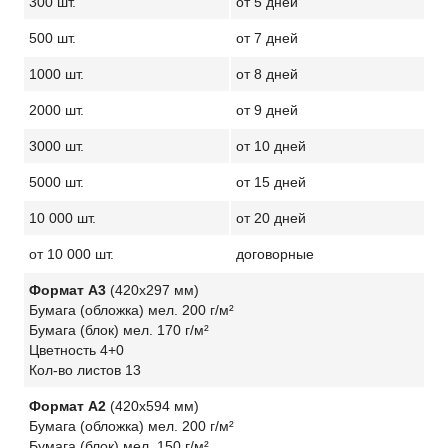
300 шт.
от 5 дней
500 шт.
от 7 дней
1000 шт.
от 8 дней
2000 шт.
от 9 дней
3000 шт.
от 10 дней
5000 шт.
от 15 дней
10 000 шт.
от 20 дней
от 10 000 шт.
договорные
Формат А3
(420х297 мм)
Бумага (обложка) мел. 200 г/м²
Бумага (блок) мел. 170 г/м²
Цветность 4+0
Кол-во листов 13
Формат А2
(420х594 мм)
Бумага (обложка) мел. 200 г/м²
Бумага (блок) мел. 150 г/м²