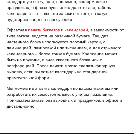
стандартную сетку, но и, например, информацию о
праздниках, о фазах луны или о долготе дня, табель-
календарь и т. п. – все это зависит от того, на какую
аудиторию нацелен ваш сувенир.
Офсетная
печать буклетов и календарей
, в зависимости от
типа заказа, ведется на различной бумаге. Так, для
настенного блока используется плотный картон, с
ламинацией, лакировкой или тиснением, а для отрывного
календарного – более тонкая бумага. Крепление может
быть на пружине, в виде склеенного блока или с
перфорацией. После печати можно сделать фигурную
вырезку, если вы хотите календарь не стандартной
прямоугольной формы.
Мы можем изготовить календари по вашим макетам или
разработать их самостоятельно, с учетом пожеланий.
Принимаем заказы без выходных и праздников, в офисе и
дистанционно.