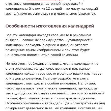
отрывные календари с настенной подкладкой и
календарным блоком из 12 секций – по листу на каждый
месяц (также их выпускают и в квартальном варианте).
Особенности изготовления календарей
Все эти календари находят свое место в рекламном
бизнесе. Главное их преимущество – утилитарность:
календарь необходим в офисе и дома, он украсит
помещение ярким изображением и при этом будет
ненавязчиво напоминать о вашей компании.
Но при этом необходимо помнить, что на календарях не
стоит экономить: только качественные и наглядные
календари находят свое место в офисах ваших партнеров
или в домах клиентов. Поэтому разработке макета
календаря стоит уделить особое внимание. Например,
часто заказывают тематические календари, где каждому
месяцу года соответствует сезонный фото- или живописный
пейзаж, фото милого животного или красивой девушки.
Особенно оригинальны календари, где иллюстративный ряд
обыгрывает деятельность вашей компании. Логотип вашей