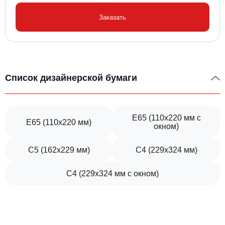
Заказать
Список дизайнерской бумаги
Е65 (110х220 мм с
Е65 (110х220 мм)
окном)
С5 (162х229 мм)
С4 (229х324 мм)
С4 (229х324 мм с окном)