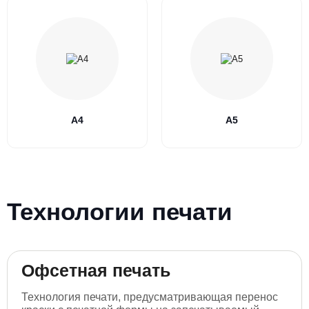
А4
А5
Технологии печати
Офсетная печать
Технология печати, предусматривающая перенос