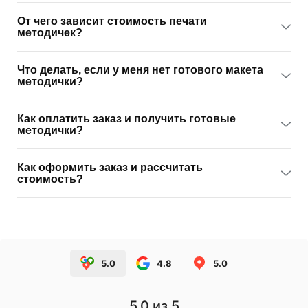
От чего зависит стоимость печати
методичек?
Что делать, если у меня нет готового макета
методички?
Как оплатить заказ и получить готовые
методички?
Как оформить заказ и рассчитать
стоимость?
5.0
4.8
5.0
5.0
из 5