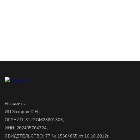
Реквизиты:
ИП Захаров С.Н.,
ОГРНИП: 312774628601306,
ИНН: 262405764724,
СВИДЕТЕЛЬСТВО: 77 № 15664855 от 16.10.2012г.