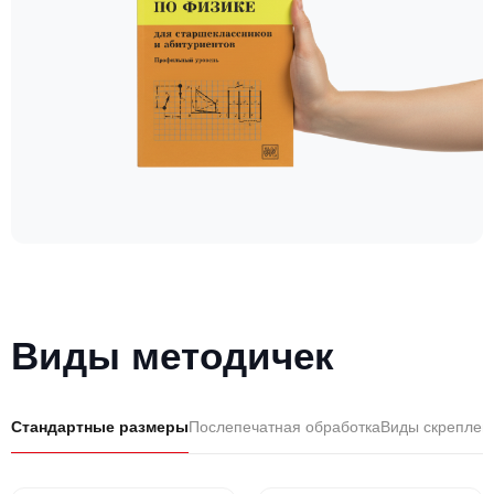
Виды методичек
Стандартные размеры
Послепечатная обработка
Виды скреплен