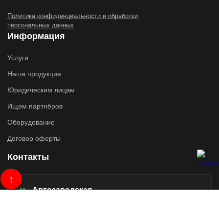
Политика конфиденциальности и обработки
персональных данных
Информация
Услуги
Наша продукция
Юридическим лицам
Ищем партнёров
Оборудование
Договор оферты
Контакты
↑
Автозаводская
Москва, ул.Автозаводская,
д. 19 корп. 1 (вход с торца)