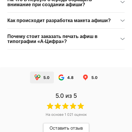
внимание при создании афиши?
Как происходит разработка макета афиши?
Почему стоит заказать печать афиш в
типографии «А-Цифра»?
5.0
4.8
5.0
5.0
из 5
На основе
1 021
оценок
Оставить отзыв