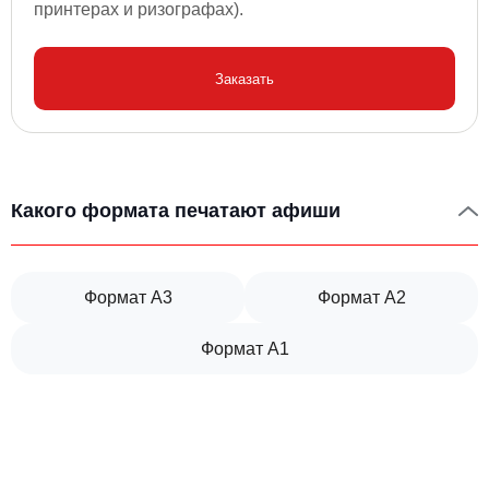
принтерах и ризографах).
Заказать
Какого формата печатают афиши
Формат А3
Формат А2
Формат А1