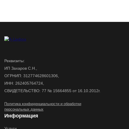
Реквизиты:
ИП Захаров С.Н.,
ОГРНИП: 312774628601306,
ИНН: 262405764724,
СВИДЕТЕЛЬСТВО: 77 № 15664855 от 16.10.2012г.
Политика конфиденциальности и обработки
персональных данных
Информация
Услуги