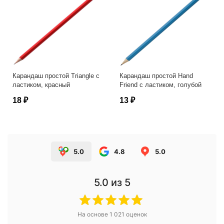
Карандаш простой Triangle с
Карандаш простой Hand
ластиком, красный
Friend с ластиком, голубой
18 ₽
13 ₽
5.0
4.8
5.0
5.0
из 5
На основе
1 021
оценок