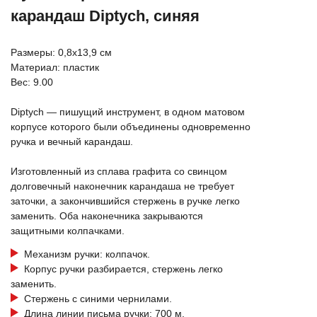
карандаш Diptych, синяя
Размеры: 0,8х13,9 см
Материал: пластик
Вес: 9.00
Diptych — пишущий инструмент, в одном матовом
корпусе которого были объединены одновременно
ручка и вечный карандаш.
Изготовленный из сплава графита со свинцом
долговечный наконечник карандаша не требует
заточки, а закончившийся стержень в ручке легко
заменить. Оба наконечника закрываются
защитными колпачками.
Механизм ручки: колпачок.
Корпус ручки разбирается, стержень легко
заменить.
Стержень с синими чернилами.
Длина линии письма ручки: 700 м.