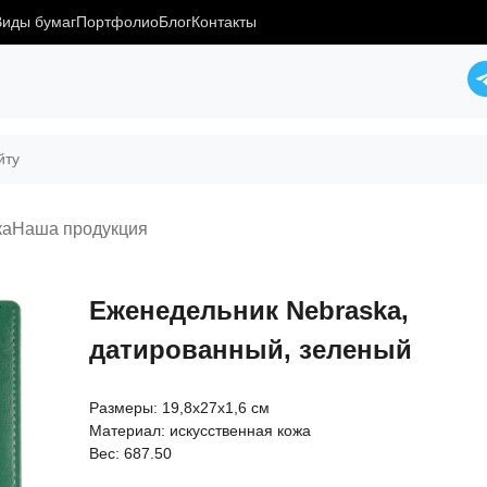
Виды бумаг
Портфолио
Блог
Контакты
ка
Наша продукция
Еженедельник Nebraska,
датированный, зеленый
Размеры: 19,8х27х1,6 см
Материал: искусственная кожа
Вес: 687.50