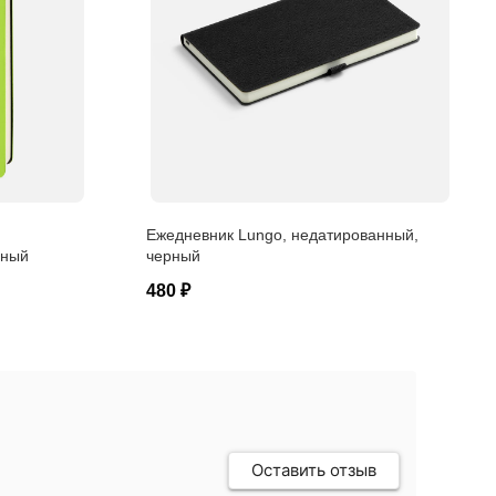
Ежедневник Lungo, недатированный,
еный
черный
480 ₽
Оставить отзыв