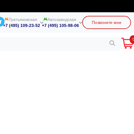
Третьяковская
Автозаводская
Позвоните мне
+7 (495) 109-23-52
+7 (495) 105-98-06