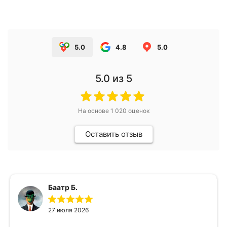
5.0
4.8
5.0
5.0
из 5
На основе
1 020
оценок
Оставить отзыв
Баатр Б.
27 июля 2026