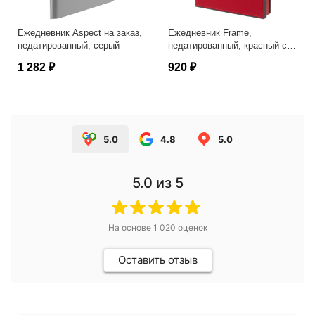
Ежедневник Aspect на заказ,
Ежедневник Frame,
недатированный, серый
недатированный, красный с
серым
1 282 ₽
920 ₽
5.0
4.8
5.0
5.0
из 5
На основе
1 020
оценок
Оставить отзыв