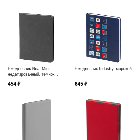
Ежедневник Neat Mini,
Ежедневник Industry, морской
недатированный, темно-
серый
454 ₽
645 ₽