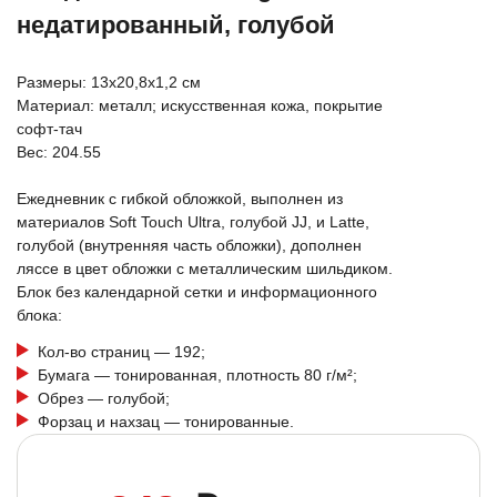
недатированный, голубой
Размеры: 13х20,8х1,2 см
Материал: металл; искусственная кожа, покрытие
софт-тач
Вес: 204.55
Ежедневник с гибкой обложкой, выполнен из
материалов Soft Touch Ultra, голубой JJ, и Latte,
голубой (внутренняя часть обложки), дополнен
ляссе в цвет обложки с металлическим шильдиком.
Блок без календарной сетки и информационного
блока:
Кол-во страниц — 192;
Бумага — тонированная, плотность 80 г/м²;
Обрез — голубой;
Форзац и нахзац — тонированные.