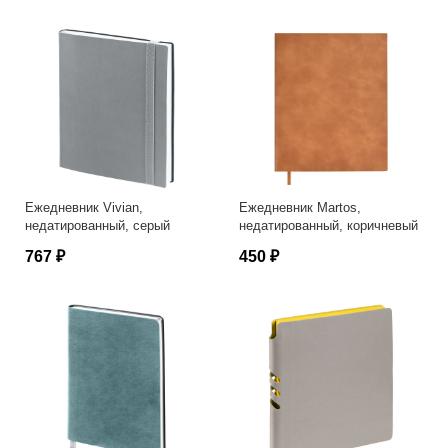
Ежедневник Vivian,
Ежедневник Martos,
недатированный, серый
недатированный, коричневый
767 ₽
450 ₽