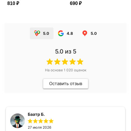
810 ₽
690 ₽
5.0
4.8
5.0
5.0
из 5
На основе
1 020
оценок
Оставить отзыв
Баатр Б.
27 июля 2026