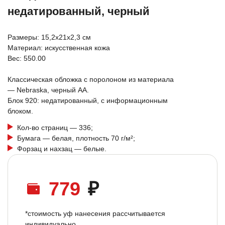
недатированный, черный
Размеры: 15,2х21х2,3 см
Материал: искусственная кожа
Вес: 550.00
Классическая обложка с поролоном из материала
— Nebraska, черный АА.
Блок 920: недатированный, с информационным
блоком.
Кол-во страниц — 336;
Бумага — белая, плотность 70 г/м²;
Форзац и нахзац — белые.
779
₽
*стоимость уф нанесения рассчитывается
индивидуально