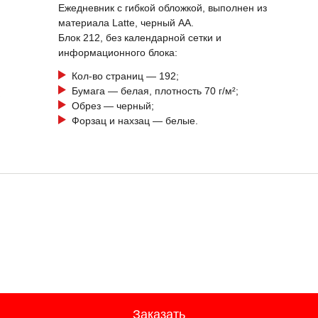
Ежедневник с гибкой обложкой, выполнен из
материала Latte, черный АА.
Блок 212, без календарной сетки и
информационного блока:
Кол-во страниц — 192;
Бумага — белая, плотность 70 г/м²;
Обрез — черный;
Форзац и нахзац — белые.
Заказать