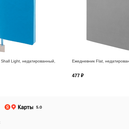
Shall Light, недатированный,
Ежедневник Flat, недатирова
477 ₽
5.0
к