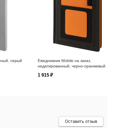
нный, серый
Ежедневник Mobile на заказ,
недатированный, черно-оранжевый
1 915 ₽
Оставить отзыв