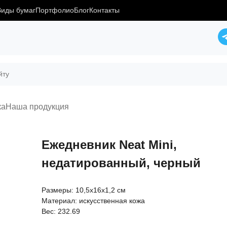
Виды бумаг
Портфолио
Блог
Контакты
ка
Наша продукция
Ежедневник Neat Mini,
недатированный, черный
Размеры: 10,5х16х1,2 см
Материал: искусственная кожа
Вес: 232.69