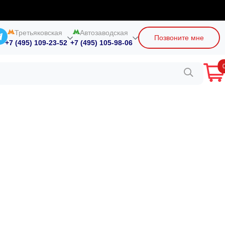
Третьяковская
Автозаводская
Позвоните мне
+7 (495) 109-23-52
+7 (495) 105-98-06