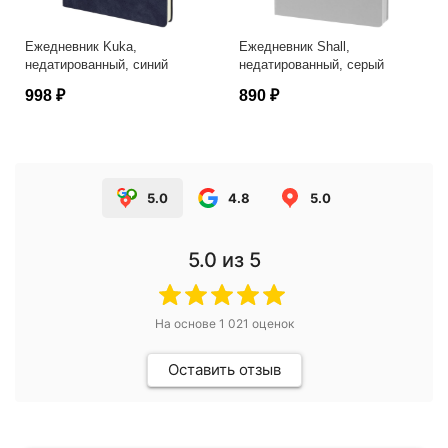
Ежедневник Kuka,
Ежедневник Shall,
недатированный, синий
недатированный, серый
998 ₽
890 ₽
5.0
4.8
5.0
5.0
из 5
На основе
1 021
оценок
Оставить отзыв