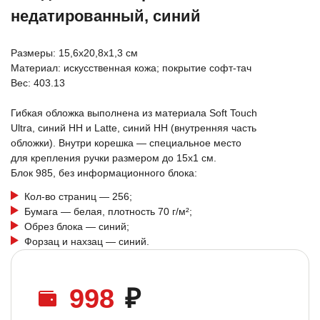
недатированный, синий
Размеры: 15,6х20,8х1,3 см
Материал: искусственная кожа; покрытие софт-тач
Вес: 403.13
Гибкая обложка выполнена из материала Soft Touch
Ultra, синий НН и Latte, синий НН (внутренняя часть
обложки). Внутри корешка — специальное место
для крепления ручки размером до 15х1 см.
Блок 985, без информационного блока:
Кол-во страниц — 256;
Бумага — белая, плотность 70 г/м²;
Обрез блока — синий;
Форзац и нахзац — синий.
998
₽