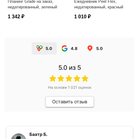
Планинг Grade на заказ,
Ежедневник Peel Flex,
недатированный, зеленый
недатированный, красный
1 342 ₽
1 010 ₽
5.0
4.8
5.0
5.0
из 5
На основе
1 021
оценок
Оставить отзыв
Баатр Б.