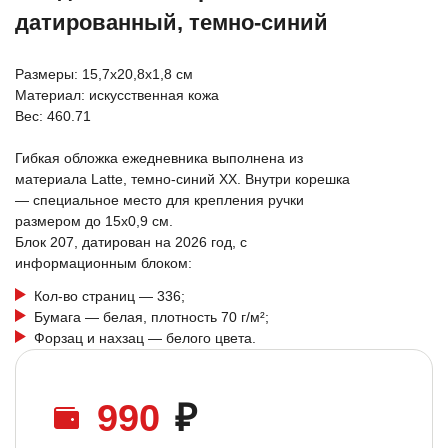
датированный, темно-синий
Размеры: 15,7х20,8х1,8 см
Материал: искусственная кожа
Вес: 460.71
Гибкая обложка ежедневника выполнена из
материала Latte, темно-синий XX. Внутри корешка
— специальное место для крепления ручки
размером до 15х0,9 см.
Блок 207, датирован на 2026 год, с
информационным блоком:
Кол-во страниц — 336;
Бумага — белая, плотность 70 г/м²;
Форзац и нахзац — белого цвета.
990
₽