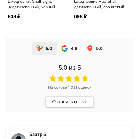
Ежедневник Shall Light,
Ежедневник Flex Shall,
недатированный, черный
датированный, оранжевый
848 ₽
698 ₽
5.0
4.8
5.0
5.0
из 5
На основе
1 021
оценок
Оставить отзыв
Баатр Б.