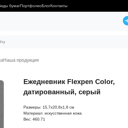
Виды бумаг
Портфолио
Блог
Контакты
ка
Наша продукция
Ежедневник Flexpen Color,
датированный, серый
Размеры: 15,7х20,8х1,8 см
Материал: искусственная кожа
Вес: 460.71