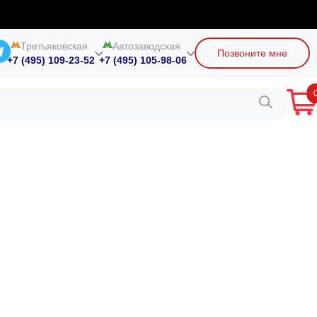
Третьяковская
Автозаводская
Позвоните мне
+7 (495) 109-23-52
+7 (495) 105-98-06