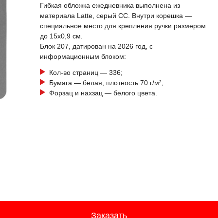
Гибкая обложка ежедневника выполнена из
материала Latte, серый СС. Внутри корешка —
специальное место для крепления ручки размером
до 15х0,9 см.
Блок 207, датирован на 2026 год, с
информационным блоком:
Кол-во страниц — 336;
Бумага — белая, плотность 70 г/м²;
Форзац и нахзац — белого цвета.
Заказать