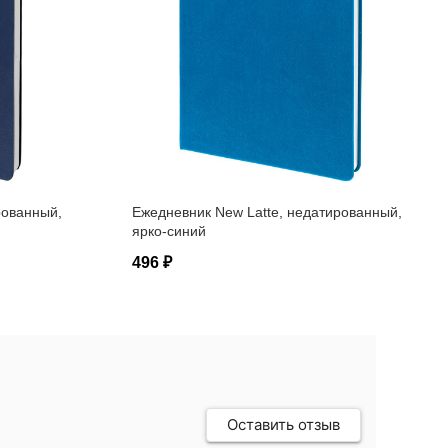
рованный,
Ежедневник New Latte, недатированный,
ярко-синий
496 ₽
Оставить отзыв