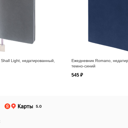
Shall Light, недатированный,
Ежедневник Romano, недати
темно-синий
545 ₽
5.0
к