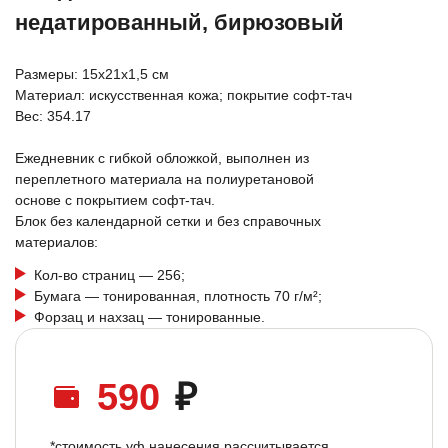
недатированный, бирюзовый
Размеры: 15х21х1,5 см
Материал: искусственная кожа; покрытие софт-тач
Вес: 354.17
Ежедневник с гибкой обложкой, выполнен из
переплетного материала на полиуретановой
основе с покрытием софт-тач.
Блок без календарной сетки и без справочных
материалов:
Кол-во страниц — 256;
Бумага — тонированная, плотность 70 г/м²;
Форзац и нахзац — тонированные.
590
₽
*стоимость уф нанесения рассчитывается