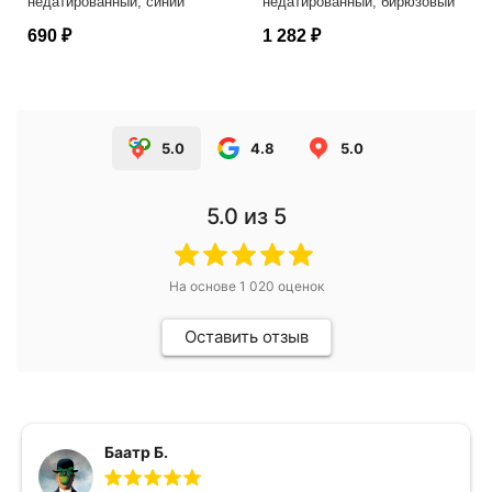
недатированный, синий
недатированный, бирюзовый
690 ₽
1 282 ₽
5.0
4.8
5.0
5.0
из 5
На основе
1 020
оценок
Оставить отзыв
Баатр Б.