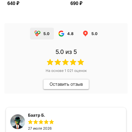
640 ₽
690 ₽
5.0
4.8
5.0
5.0
из 5
На основе
1 021
оценок
Оставить отзыв
Баатр Б.
27 июля 2026