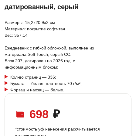
датированный, серый
Размеры: 15,2х20,9х2 см
Материал: покрытие софт-тач
Вес: 357.14
Ежедневник с гибкой обложкой, выполнен из
материала Soft Touch, серый СС.
Блок 207, датирован на 2026 год, с
информационным блоком:
Кол-во страниц — 336;
Бумага — белая, плотность 70 г/м²;
Форзац и нахзац — белые.
698
₽
*стоимость уф нанесения рассчитывается
индивидуально