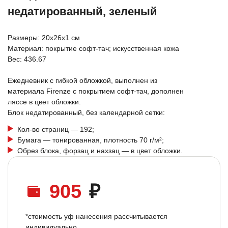
недатированный, зеленый
Размеры: 20x26x1 см
Материал: покрытие софт-тач; искусственная кожа
Вес: 436.67
Ежедневник с гибкой обложкой, выполнен из
материала Firenze с покрытием софт-тач, дополнен
ляссе в цвет обложки.
Блок недатированный, без календарной сетки:
Кол-во страниц — 192;
Бумага — тонированная, плотность 70 г/м²;
Обрез блока, форзац и нахзац — в цвет обложки.
905
₽
*стоимость уф нанесения рассчитывается
индивидуально