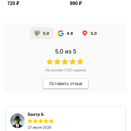
720 ₽
990 ₽
5.0
4.8
5.0
5.0
из 5
На основе
1 021
оценок
Оставить отзыв
Баатр Б.
27 июля 2026