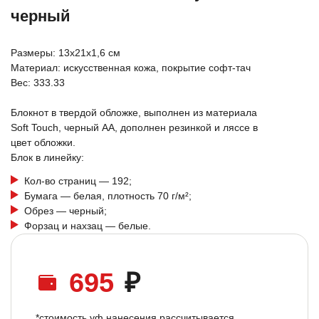
черный
Размеры: 13х21х1,6 см
Материал: искусственная кожа, покрытие софт-тач
Вес: 333.33
Блокнот в твердой обложке, выполнен из материала
Soft Touch, черный АА, дополнен резинкой и ляссе в
цвет обложки.
Блок в линейку:
Кол-во страниц — 192;
Бумага — белая, плотность 70 г/м²;
Обрез — черный;
Форзац и нахзац — белые.
695
₽
*стоимость уф нанесения рассчитывается