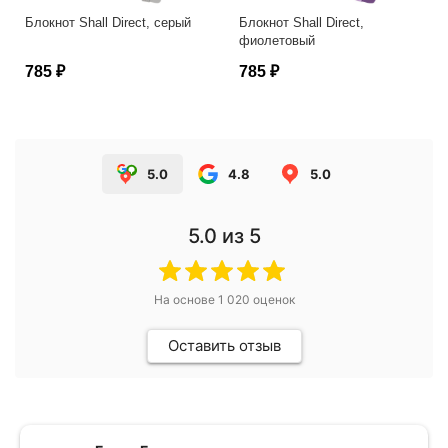
Блокнот Shall Direct, серый
Блокнот Shall Direct,
фиолетовый
785 ₽
785 ₽
5.0
4.8
5.0
5.0
из 5
На основе
1 020
оценок
Оставить отзыв