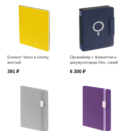
Блокнот Verso в клетку,
Органайзер с блокнотом и
желтый
аккумулятором Oiro, синий
391 ₽
6 300 ₽