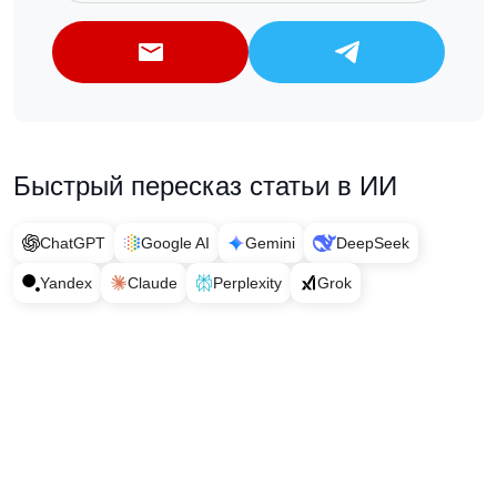
Быстрый пересказ статьи в ИИ
ChatGPT
Google AI
Gemini
DeepSeek
Yandex
Claude
Perplexity
Grok