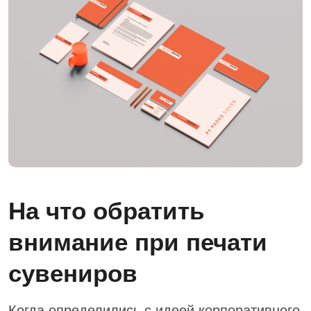
На что обратить
внимание при печати
сувениров
Когда определились с идеей корпоративного