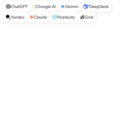
ChatGPT
Google AI
Gemini
DeepSeek
Yandex
Claude
Perplexity
Grok