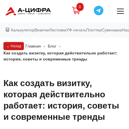
0
Калькулятор
Визитки
Листовки
УФ-печать
Плоттер
Сувенирка
Наш
Главная
»
Блог
»
← Назад
Как создать визитку, которая действительно работает:
история, советы и современные тренды
Как создать визитку,
которая действительно
работает: история, советы
и современные тренды