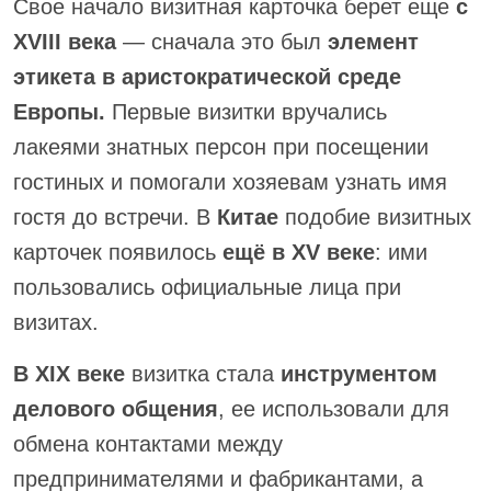
Свое начало визитная карточка берет еще
с
XVIII века
— сначала это был
элемент
этикета в аристократической среде
Европы.
Первые визитки вручались
лакеями знатных персон при посещении
гостиных и помогали хозяевам узнать имя
гостя до встречи. В
Китае
подобие визитных
карточек появилось
ещё в XV веке
: ими
пользовались официальные лица при
визитах.
В XIX веке
визитка стала
инструментом
делового общения
, ее использовали для
обмена контактами между
предпринимателями и фабрикантами, а