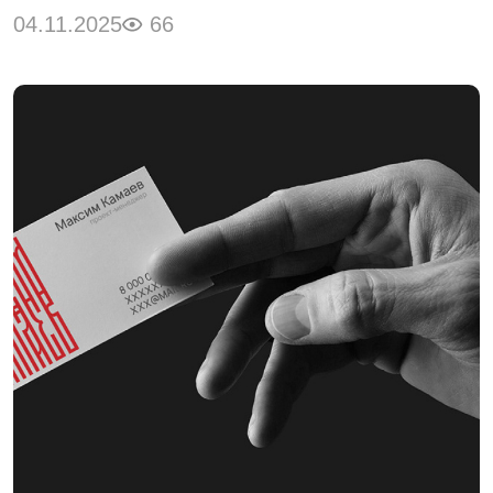
04.11.2025
66