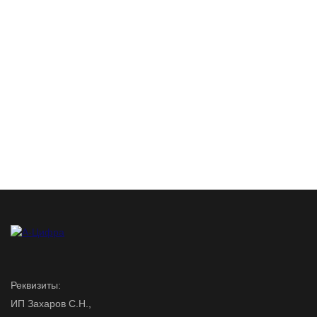
Реквизиты:
ИП Захаров С.Н.,